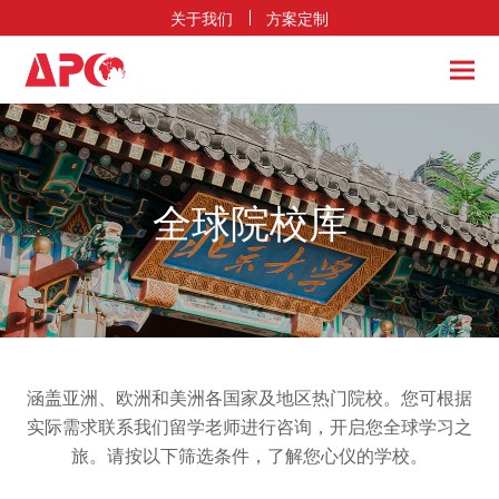
关于我们
方案定制
全球院校库
涵盖亚洲、欧洲和美洲各国家及地区热门院校。您可根据
实际需求联系我们留学老师进行咨询，开启您全球学习之
旅。请按以下筛选条件，了解您心仪的学校。