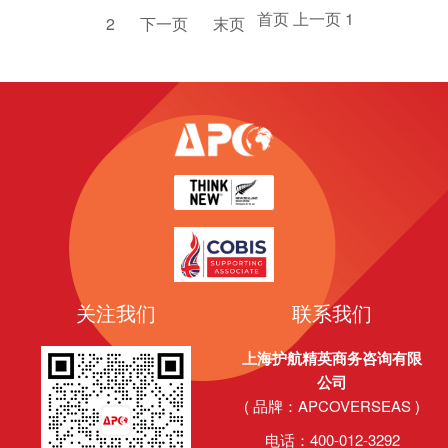
首页
上一页
1
2
下一页
末页
关注我们
联系我们
上海护航精英商务咨询有限
公司
( 品牌：APCOVERSEAS )
电话：400-012-3292